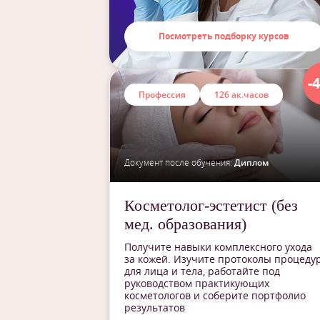
Посмотреть подборку курсов
-
Профессия
126 ак.часов
Документ после обучения:
Диплом
Косметолог-эстетист (без
мед. образования)
Получите навыки комплексного ухода
за кожей. Изучите протоколы процеду
для лица и тела, работайте под
руководством практикующих
косметологов и соберите портфолио
результатов