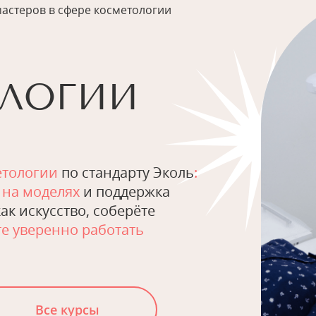
мастеров в сфере косметологии
ЛОГИИ
етологии
по стандарту Эколь
:
 на моделях
и поддержка
ак искусство, соберёте
е уверенно работать
Все курсы