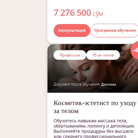
7 276 500
сўм
Консультация
Программа обучения
-
Профессия
95 ак.часов
Документ после обучения:
Диплом
Косметик-эстетист по уходу
за телом
Обучитесь навыкам массажа тела,
обертываниям, пилингу и депиляции.
Выполняйте процедуры без высшего
или среднего профессионального