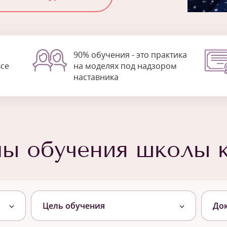
90% обучения - это практика
все
на моделях под надзором
наставника
мы обучения школы 
Цель обучения
До