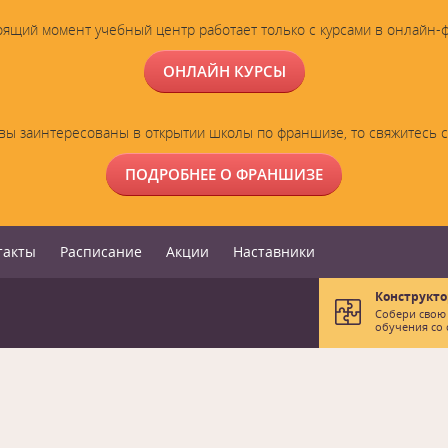
оящий момент учебный центр работает только с курсами в онлайн-
ОНЛАЙН КУРСЫ
вы заинтересованы в открытии школы по франшизе, то свяжитесь 
ПОДРОБНЕЕ О ФРАНШИЗЕ
такты
Расписание
Акции
Наставники
Конструкто
Собери свою
обучения со 