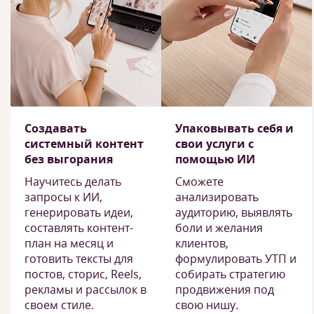
Создавать
Упаковывать себя и
системный контент
свои услуги с
без выгорания
помощью ИИ
Научитесь делать
Сможете
запросы к ИИ,
анализировать
генерировать идеи,
аудиторию, выявлять
составлять контент-
боли и желания
план на месяц и
клиентов,
готовить тексты для
формулировать УТП и
постов, сторис, Reels,
собирать стратегию
рекламы и рассылок в
продвижения под
своем стиле.
свою нишу.