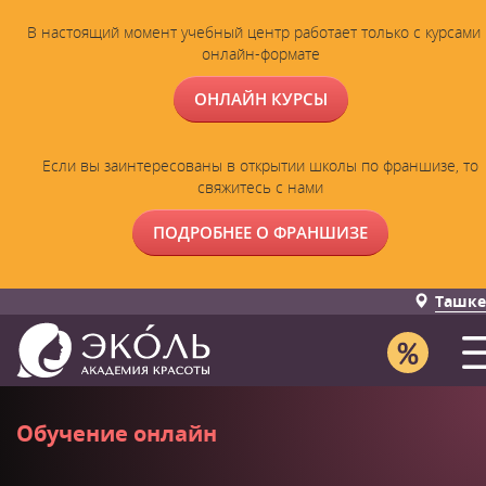
В настоящий момент учебный центр работает только с курсами 
онлайн-формате
ОНЛАЙН КУРСЫ
Если вы заинтересованы в открытии школы по франшизе, то
свяжитесь с нами
ПОДРОБНЕЕ О ФРАНШИЗЕ
Ташке
Обучение онлайн