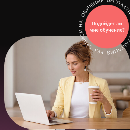
Подойдёт ли
мне обучение?