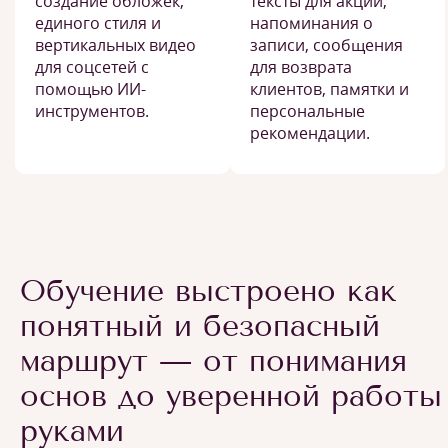
создание обложек,
тексты для акций,
единого стиля и
напоминания о
вертикальных видео
записи, сообщения
для соцсетей с
для возврата
помощью ИИ-
клиентов, памятки и
инструментов.
персональные
рекомендации.
Обучение выстроено как
понятный и безопасный
маршрут — от понимания
основ до уверенной работы
руками