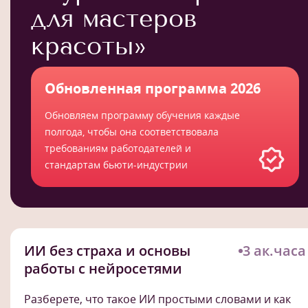
для мастеров
красоты»
Обновленная программа 2026
Обновляем программу обучения каждые
полгода, чтобы она соответствовала
требованиям работодателей и
стандартам бьюти-индустрии
ИИ без страха и основы
3 ак.часа
работы с нейросетями
Разберете, что такое ИИ простыми словами и как