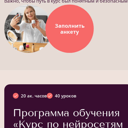
Важно, чтобы путь в курс был понятным и безопасным
Заполнить
анкету
20 ак. часов
40 уроков
Программа обучения
«Курс по нейросетям