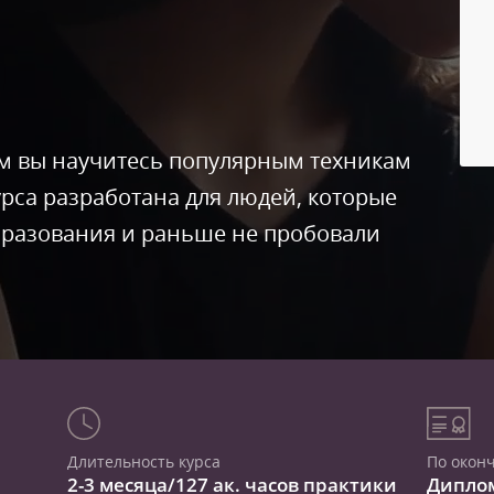
ом вы научитесь популярным техникам
урса разработана для людей, которые
бразования и раньше не пробовали
Длительность курса
По окон
2-3 месяца/127 ак. часов практики
Дипло