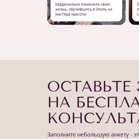
Кардинально изменила свою
О
жизнь, обучившись в Эколь на
л
мастера красоты
с
ОСТАВЬТЕ 
НА БЕСПЛ
КОНСУЛЬ
Заполните небольшую анкету - э