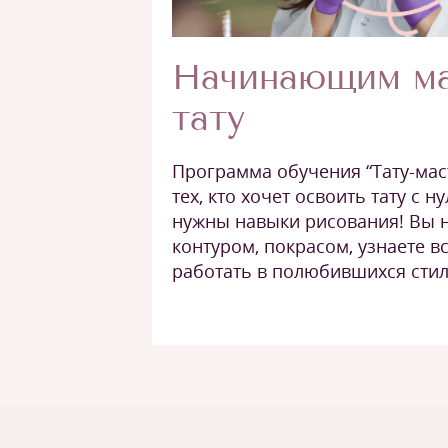
Начинающим м
тату
Программа обучения “Тату-мас
тех, кто хочет освоить тату с ну
нужны навыки рисования! Вы н
контуром, покрасом, узнаете 
работать в полюбившихся стил