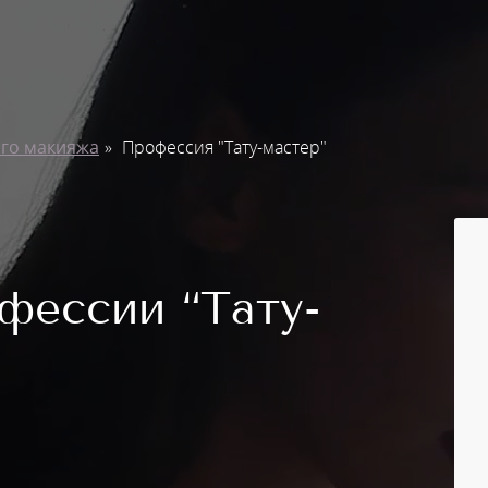
ого макияжа
Профессия "Тату-мастер"
фессии “Тату-