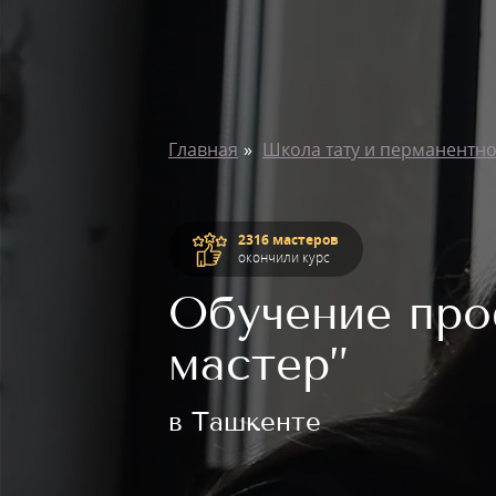
Главная
Школа тату и перманентн
2316 мастеров
окончили курс
Обучение про
мастер”
в Ташкенте