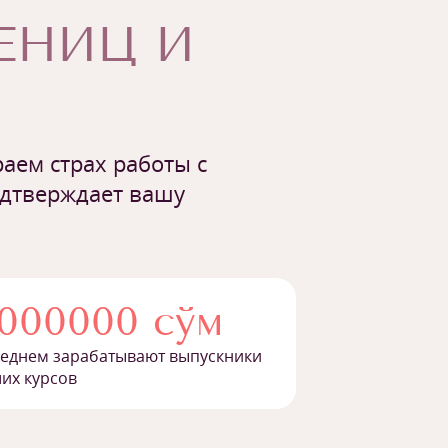
ЧЕНИЦ И
аем страх работы с
одтверждает вашу
1000000 сўм
реднем зарабатывают выпускники
их курсов