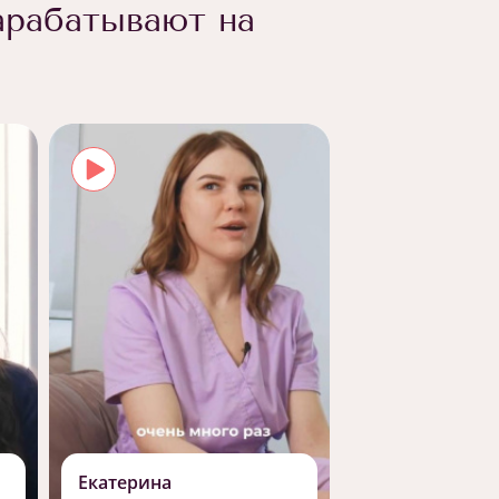
арабатывают на
Екатерина
Роман