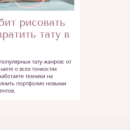
бит рисовать
вратить тату в
популярных тату-жанров: от
наете о всех тонкостях
работаете техники на
олнить портфолио новыми
ентов.