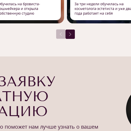
бучилась на бровиста-
За три недели обучилась на
эшмейкера и открыла
косметолога-эстетиста и уже дв
обственную студию
года работает на себя
ЗАЯВКУ
АТНУЮ
ТАЦИЮ
то поможет нам лучше узнать о вашем