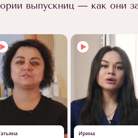
ории выпускниц — как они з
Татьяна
Ирина