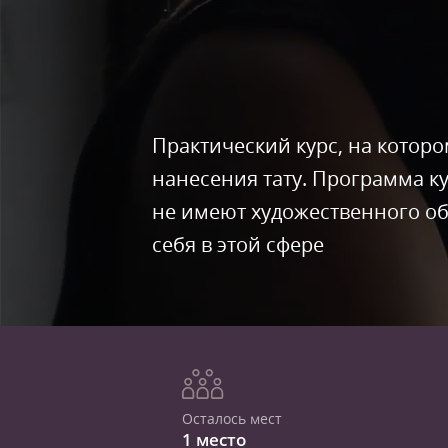
Практический курс, на котор
нанесения тату. Программа к
не имеют художественного о
себя в этой сфере
Осталось мест
1 место