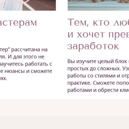
Тем, кто лю
астерам
и хочет пре
заработок
тер” рассчитана на
ля. И для этого не
Вы изучите целый блок 
аучитесь работать с
простых до сложных. Уз
все нюансы и сможете
работы со стилями и от
ях.
практике. Сможете поп
работами и обрести кли