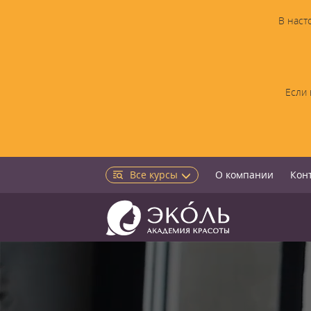
В наст
Если 
Все курсы
О компании
Кон