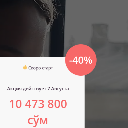
-40%
Скоро старт
Акция действует 7 Августа
10 473 800
сўм