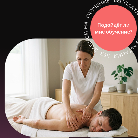
Подойдёт ли
мне обучение?