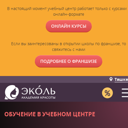
В настоящий момент учебный центр работает только с курсами 
онлайн-формате
ОНЛАЙН КУРСЫ
Если вы заинтересованы в открытии школы по франшизе, то
свяжитесь с нами
ПОДРОБНЕЕ О ФРАНШИЗЕ
Ташке
ОБУЧЕНИЕ В УЧЕБНОМ ЦЕНТРЕ