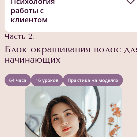
Психология
работы с
клиентом
Часть 2.
Блок окрашивания волос дл
начинающих
64 часа
16 уроков
Практика на моделях