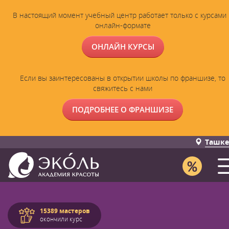
В настоящий момент учебный центр работает только с курсами 
онлайн-формате
ОНЛАЙН КУРСЫ
Если вы заинтересованы в открытии школы по франшизе, то
свяжитесь с нами
ПОДРОБНЕЕ О ФРАНШИЗЕ
Ташке
15389 мастеров
окончили курс