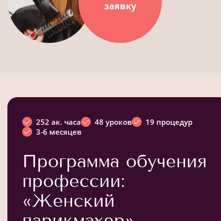
заявку
252 ак. часа
48 уроков
19 процедур
3-6 месяцев
Программа обучения
профессии:
«Женский
парикмахер»