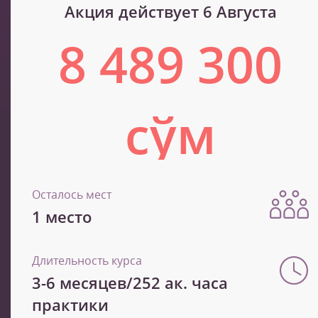
Акция действует 6 Августа
8 489 300
сўм
14 148 900 сўм
Осталось мест
1 место
Длительность курса
3-6 месяцев/252 ак. часа
практики