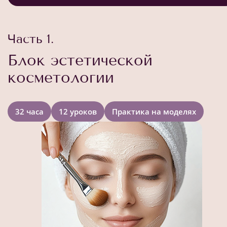
Часть 1.
Блок эстетической
косметологии
32 часа
12 уроков
Практика на моделях