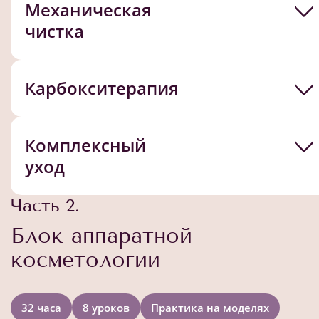
Механическая
чистка
Карбокситерапия
Комплексный
уход
Часть 2.
Блок аппаратной
косметологии
32 часа
8 уроков
Практика на моделях