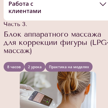
Работа с
клиентами
Часть 3.
Блок аппаратного массажа
для коррекции фигуры (LPG
массаж)
8 часов
2 урока
Практика на моделях