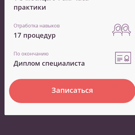
практики
Отработка навыков
17 процедур
По окончанию
Диплом специалиста
Записаться