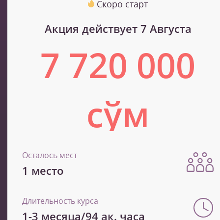
Скоро старт
Акция действует 7 Августа
7 720 000
сўм
12 866 700 сўм
Осталось мест
1 место
Длительность курса
1-3 месяца/94 ак. часа