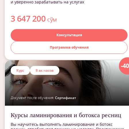
и уверенно зарабатывать на услугах
3 647 200
сўм
Консультация
Программа обучения
-4
Курс
8 ак.часов
Документ после обучения:
Сертификат
Курсы ламинирования и ботокса ресниц
Вы научитесь выполнять ламинирование и ботокс