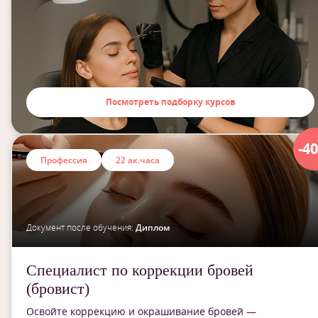
Посмотреть подборку курсов
-4
Профессия
22 ак.часа
Документ после обучения:
Диплом
Специалист по коррекции бровей
(бровист)
Освойте коррекцию и окрашивание бровей —