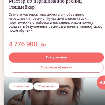
Мастер по наращиванию ресниц
(лэшмейкер)
Станьте мастером классического и объемного
наращивания ресниц. Фундаментальная теория,
практические отработки и наставник рядом помогут
создавать безупречные ресницы и начать карьеру сразу
после обучения
4 776 900
сўм
Консультация
Программа обучения
-4
Профессия
20 ак.часов