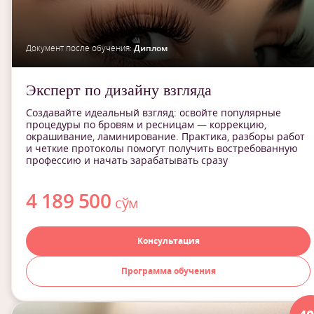
Документ после обучения:
Диплом
Эксперт по дизайну взгляда
Создавайте идеальный взгляд: освойте популярные
процедуры по бровям и ресницам — коррекцию,
окрашивание, ламинирование. Практика, разборы работ
и четкие протоколы помогут получить востребованную
профессию и начать зарабатывать сразу
4 189 500
сўм
Консультация
Программа обучения