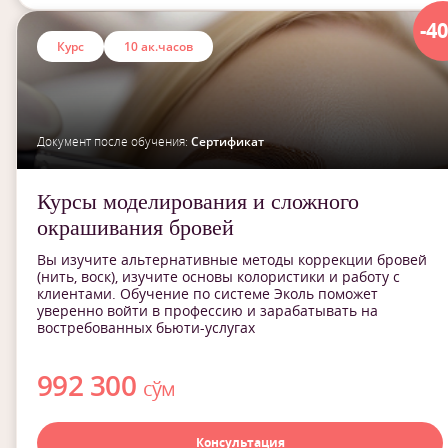
-4
Курс
10 ак.часов
Документ после обучения:
Сертификат
Курсы моделирования и сложного
окрашивания бровей
Вы изучите альтернативные методы коррекции бровей
(нить, воск), изучите основы колористики и работу с
клиентами. Обучение по системе Эколь поможет
уверенно войти в профессию и зарабатывать на
востребованных бьюти-услугах
992 300
сўм
Консультация