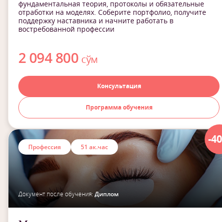
фундаментальная теория, протоколы и обязательные
отработки на моделях. Соберите портфолио, получите
поддержку наставника и начните работать в
востребованной профессии
2 094 800
сўм
Консультация
Программа обучения
-4
Профессия
51 ак.час
Документ после обучения:
Диплом