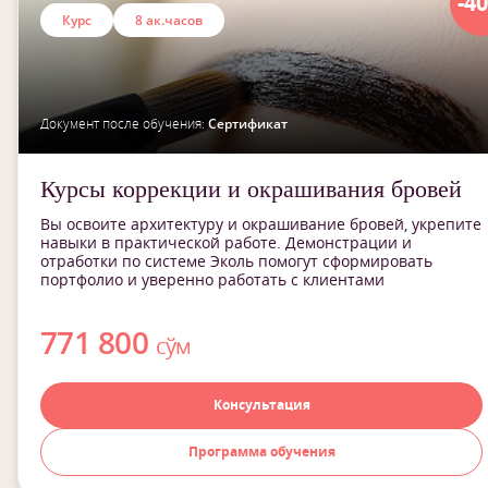
-4
Курс
8 ак.часов
Документ после обучения:
Сертификат
Курсы коррекции и окрашивания бровей
Вы освоите архитектуру и окрашивание бровей, укрепите
навыки в практической работе. Демонстрации и
отработки по системе Эколь помогут сформировать
портфолио и уверенно работать с клиентами
771 800
сўм
Консультация
Программа обучения