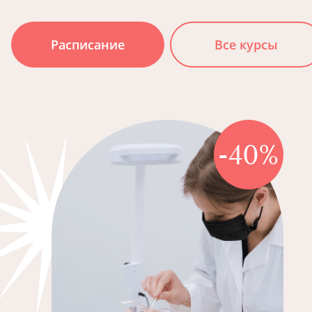
Расписание
Все курсы
-40%