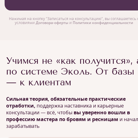
Нажимая на кнопку "Записаться на консультацию", вы соглашаетесь 
условиями
Договора-оферты
и
Политики конфиденциальности
Учимся не «как получится», 
по системе Эколь. От базы
— к клиентам
Сильная теория, обязательные практические
отработки,
поддержка наставника и карьерные
консультации — всё, чтобы
вы уверенно вошли в
профессию мастера по бровям и ресницам
и нача
зарабатывать