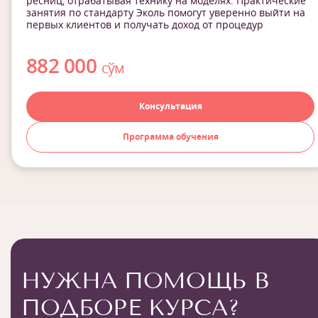
ресниц, отрабатывая технику на моделях. Практические
занятия по стандарту Эколь помогут уверенно выйти на
первых клиентов и получать доход от процедур
882 000
сўм
Консультация
Программа обучения
НУЖНА ПОМОЩЬ В
ПОДБОРЕ КУРСА?