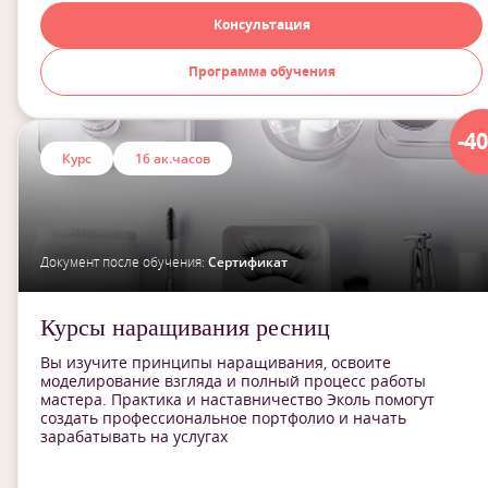
Консультация
Программа обучения
-4
Курс
16 ак.часов
Документ после обучения:
Сертификат
Курсы наращивания ресниц
Вы изучите принципы наращивания, освоите
моделирование взгляда и полный процесс работы
мастера. Практика и наставничество Эколь помогут
создать профессиональное портфолио и начать
зарабатывать на услугах