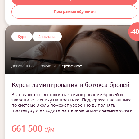
Программа обучения
-4
Курс
4 ак.часа
Документ после обучения:
Сертификат
Курсы ламинирования и ботокса бровей
Вы научитесь выполнять ламинирование бровей и
закрепите технику на практике. Поддержка наставника
по системе Эколь поможет уверенно выполнять
процедуру и выходить на первые оплачиваемые услуги
661 500
сўм