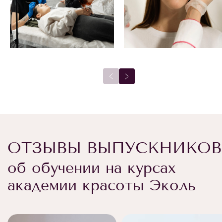
ОТЗЫВЫ ВЫПУСКНИКОВ
об обучении на курсах
академии красоты Эколь