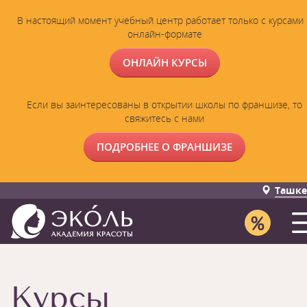
В настоящий момент учебный центр работает только с курсами 
онлайн-формате
ОНЛАЙН КУРСЫ
Если вы заинтересованы в открытии школы по франшизе, то
свяжитесь с нами
ПОДРОБНЕЕ О ФРАНШИЗЕ
Ташке
Курсы