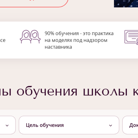
90% обучения - это практика
все
на моделях под надзором
наставника
мы обучения школы 
Цель обучения
До