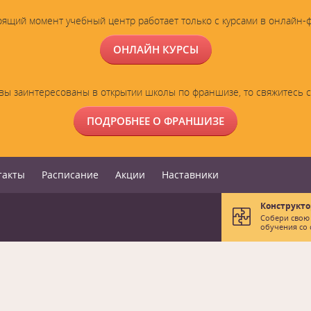
оящий момент учебный центр работает только с курсами в онлайн-
ОНЛАЙН КУРСЫ
вы заинтересованы в открытии школы по франшизе, то свяжитесь 
ПОДРОБНЕЕ О ФРАНШИЗЕ
такты
Расписание
Акции
Наставники
Конструкто
Собери свою
обучения со 