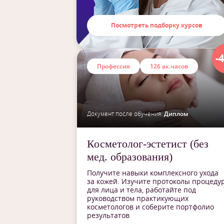
Посмотреть подборку курсов
-
Профессия
126 ак.часов
Документ после обучения:
Диплом
Косметолог-эстетист (без
мед. образования)
Получите навыки комплексного ухода
за кожей. Изучите протоколы процеду
для лица и тела, работайте под
руководством практикующих
косметологов и соберите портфолио
результатов