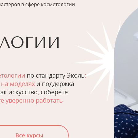
мастеров в сфере косметологии
ЛОГИИ
етологии
по стандарту Эколь
:
 на моделях
и поддержка
ак искусство, соберёте
е уверенно работать
Все курсы