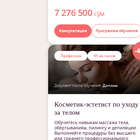
7 276 500
сўм
Консультация
Программа обучения
-
Профессия
95 ак.часов
Документ после обучения:
Диплом
Косметик-эстетист по уходу
за телом
Обучитесь навыкам массажа тела,
обертываниям, пилингу и депиляции.
Выполняйте процедуры без высшего
или среднего профессионального