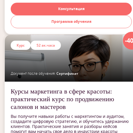
Консультация
Программа обучения
-4
Курс
52 ак.часа
Документ после обучения:
Сертификат
Курсы маркетинга в сфере красоты:
практический курс по продвижению
салонов и мастеров
Вы получите навыки работы с маркетингом и аудитом,
создадите цифровую стратегию, и обучитесь удержанию
клиентов. Практические занятия и разборы кейсов
помогут вам начать свое дело в индустрии красоты