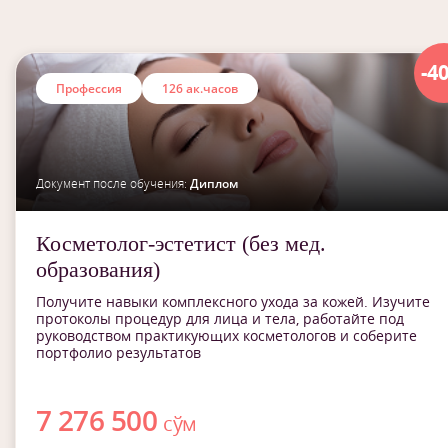
-4
Профессия
126 ак.часов
Документ после обучения:
Диплом
Косметолог-эстетист (без мед.
образования)
Получите навыки комплексного ухода за кожей. Изучите
протоколы процедур для лица и тела, работайте под
руководством практикующих косметологов и соберите
портфолио результатов
7 276 500
сўм