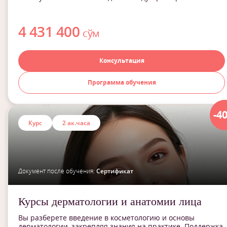
4 431 400
сўм
Консультация
Программа обучения
-4
Курс
2 ак.часа
Документ после обучения:
Сертификат
Курсы дерматологии и анатомии лица
Вы разберете введение в косметологию и основы
дерматологии, закрепляя знания на практике. Поддержка