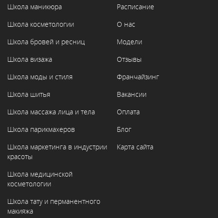
Школа маникюра
Расписание
Школа косметологии
О нас
Школа бровей и ресниц
Модели
Школа визажа
Отзывы
Школа моды и стиля
Франчайзинг
Школа шитья
Вакансии
Школа массажа лица и тела
Оплата
Школа парикмахеров
Блог
Школа маркетинга в индустрии
Карта сайта
красоты
Школа медицинской
косметологии
Школа тату и перманентного
макияжа