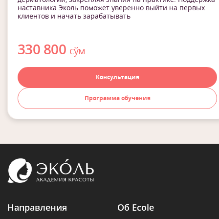
наставника Эколь поможет уверенно выйти на первых
клиентов и начать зарабатывать
330 800
сўм
Консультация
Программа обучения
Направления
Об Ecole