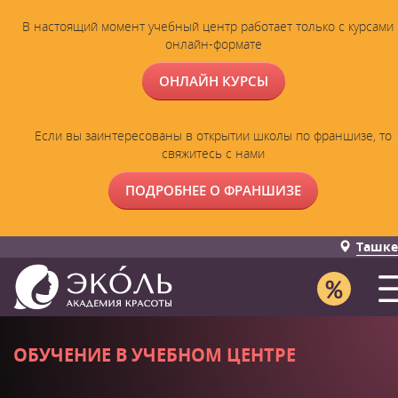
В настоящий момент учебный центр работает только с курсами 
онлайн-формате
ОНЛАЙН КУРСЫ
Если вы заинтересованы в открытии школы по франшизе, то
свяжитесь с нами
ПОДРОБНЕЕ О ФРАНШИЗЕ
Ташке
ОБУЧЕНИЕ В УЧЕБНОМ ЦЕНТРЕ