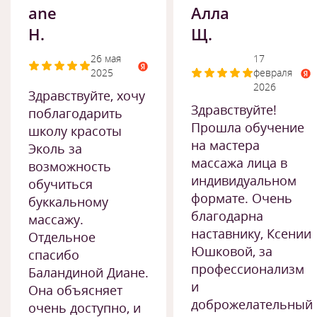
ane
Алла
H.
Щ.
26 мая
17
2025
февраля
2026
Здравствуйте, хочу
Здравствуйте!
поблагодарить
Прошла обучение
школу красоты
на мастера
Эколь за
массажа лица в
возможность
индивидуальном
обучиться
формате. Очень
буккальному
благодарна
массажу.
наставнику, Ксении
Отдельное
Юшковой, за
спасибо
профессионализм
Баландиной Диане.
и
Она объясняет
доброжелательный
очень доступно, и