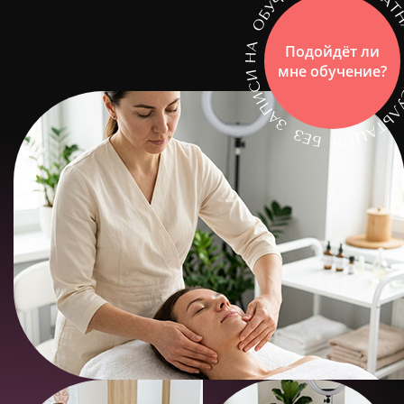
Подойдёт ли
мне обучение?