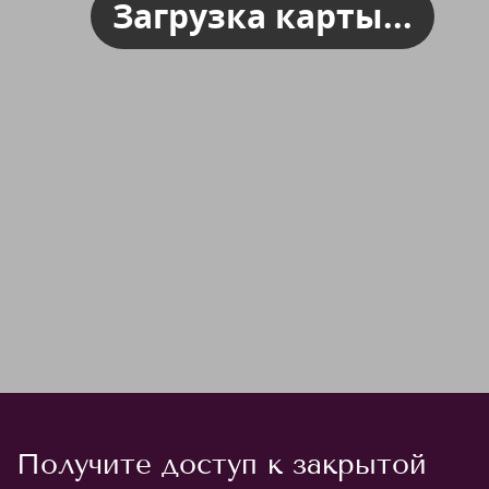
Загрузка карты...
Получите доступ к закрытой