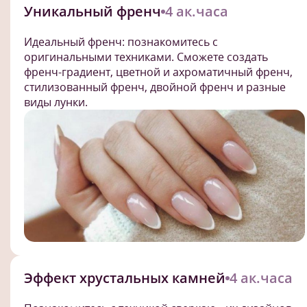
Уникальный френч
4 ак.часа
Идеальный френч: познакомитесь с
оригинальными техниками. Сможете создать
френч-градиент, цветной и ахроматичный френч,
стилизованный френч, двойной френч и разные
виды лунки.
Эффект хрустальных камней
4 ак.часа