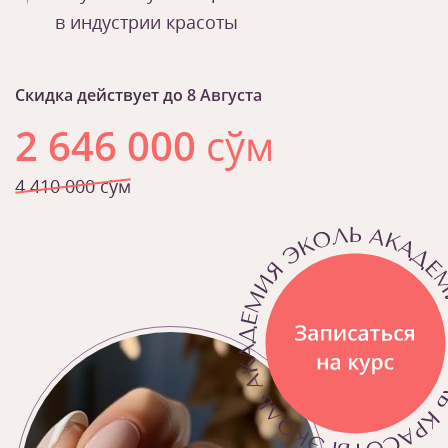
в индустрии красоты
Скидка действует до
8 Августа
2 646 000
сўм
4 410 000 сўм