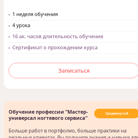
1 неделя обучения
4 урока
16 ак. часов длительность обучения
Сертификат о прохождении курса
Записаться
Обучение профессии “Мастер-
Продвинутый
универсал ногтевого сервиса“
Больше работ в портфолио, больше практики на
реальных клиентах. Вы получите знания и навыки дл