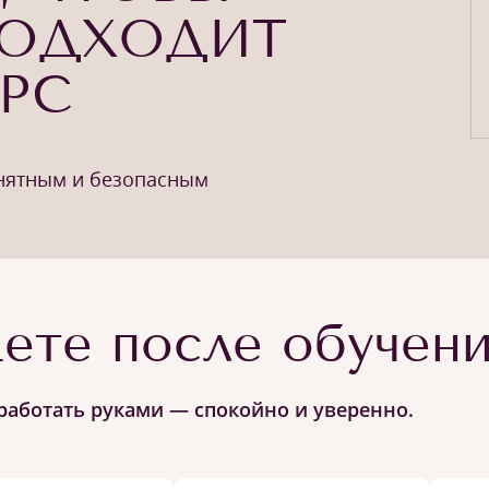
ПОДХОДИТ
УРС
онятным и безопасным
ете после обучен
работать руками — спокойно и уверенно.