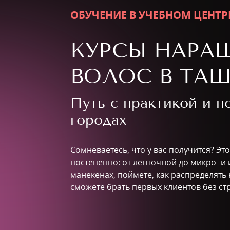
ОБУЧЕНИЕ В УЧЕБНОМ ЦЕНТР
КУРСЫ НАРА
ВОЛОС В ТАШ
Путь с практикой и 
городах
Сомневаетесь, что у вас получится? Эт
постепенно: от ленточной до микро- и 
манекенах, поймёте, как распределять
сможете брать первых клиентов без стр