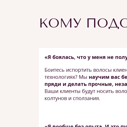
КОМУ ПОДО
«Я боялась, что у меня не пол
Боитесь испортить волосы клиен
технологиях? Мы
научим вас б
пряди и делать прочные, не
Ваши клиенты будут носить вол
колтунов и сползания.
«Я вообще без опыта. И это п