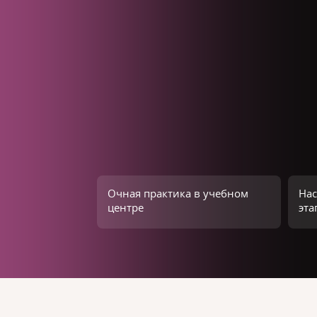
Очная практика в учебном
Нас
центре
эта