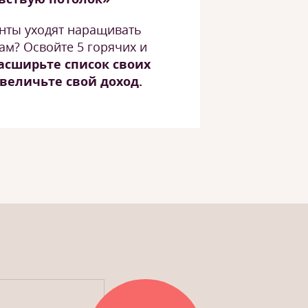
енты уходят наращивать
ам? Освойте 5 горячих и
асширьте список своих
увеличьте свой доход.