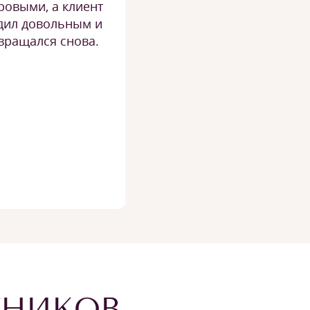
ровыми, а клиент
дил довольным и
вращался снова.
ЕНИКОВ