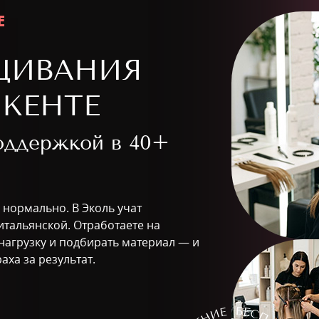
Е
ЩИВАНИЯ
КЕНТЕ
поддержкой в
40+
о нормально. В Эколь учат
итальянской. Отработаете на
 нагрузку и подбирать материал — и
аха за результат.