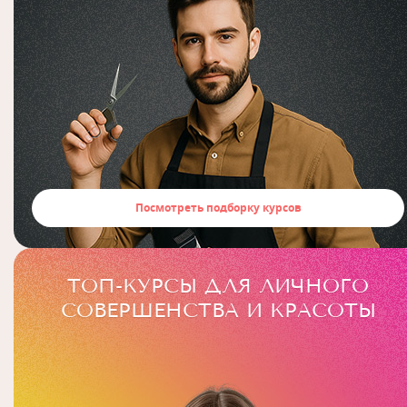
Посмотреть подборку курсов
ТОП-КУРСЫ ДЛЯ ЛИЧНОГО
СОВЕРШЕНСТВА И КРАСОТЫ