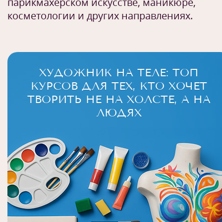
парикмахерском искусстве, маникюре,
косметологии и других направлениях.
ХУДОЖНИК НА ТЕЛЕ: ТОП
КУРСОВ ДЛЯ ТЕХ, КТО ХОЧЕТ
ТВОРИТЬ НЕ НА ХОЛСТЕ, А НА
ЛЮДЯХ