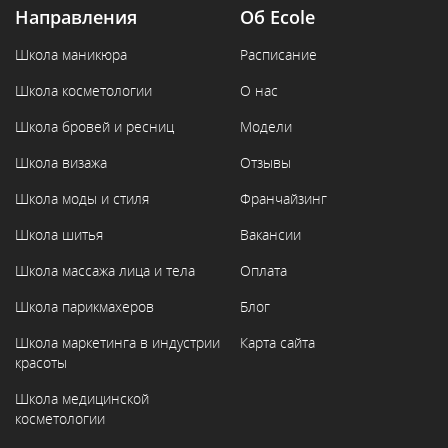
Направления
Об Ecole
Школа маникюра
Расписание
Школа косметологии
О нас
Школа бровей и ресниц
Модели
Школа визажа
Отзывы
Школа моды и стиля
Франчайзинг
Школа шитья
Вакансии
Школа массажа лица и тела
Оплата
Школа парикмахеров
Блог
Школа маркетинга в индустрии
Карта сайта
красоты
Школа медицинской
косметологии