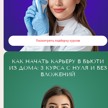
Посмотреть подборку курсов
КАК НАЧАТЬ КАРЬЕРУ В БЬЮТИ
ИЗ ДОМА: 3 КУРСА С НУЛЯ И БЕЗ
ВЛОЖЕНИЙ