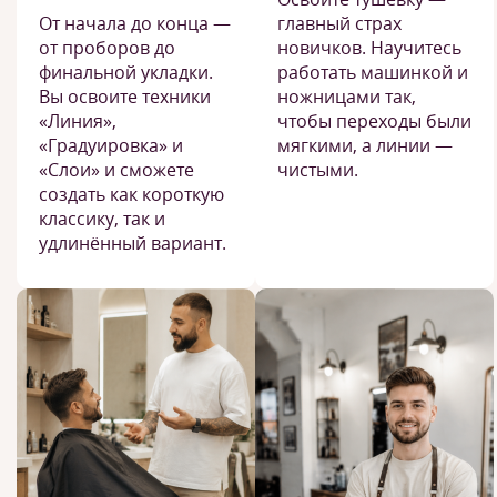
От начала до конца —
главный страх
от проборов до
новичков. Научитесь
финальной укладки.
работать машинкой и
Вы освоите техники
ножницами так,
«Линия»,
чтобы переходы были
«Градуировка» и
мягкими, а линии —
«Слои» и сможете
чистыми.
создать как короткую
классику, так и
удлинённый вариант.