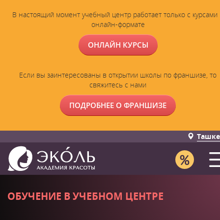
В настоящий момент учебный центр работает только с курсами 
онлайн-формате
ОНЛАЙН КУРСЫ
Если вы заинтересованы в открытии школы по франшизе, то
свяжитесь с нами
ПОДРОБНЕЕ О ФРАНШИЗЕ
Ташке
ОБУЧЕНИЕ В УЧЕБНОМ ЦЕНТРЕ