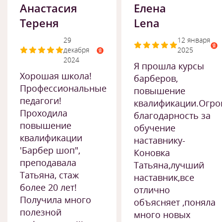
Анастасия
Елена
Тереня
Lena
29
12 января
декабря
2025
2024
Я прошла курсы
Хорошая школа!
барберов,
Профессиональные
повышение
педагоги!
квалификации.Огро
Проходила
благодарность за
повышение
обучение
квалификации
наставнику-
'Барбер шоп",
Коновка
преподавала
Татьяна,лучший
Татьяна, стаж
наставник,все
более 20 лет!
отлично
Получила много
объясняет ,поняла
полезной
много новых