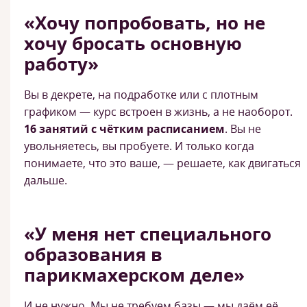
«Хочу попробовать, но не
хочу бросать основную
работу»
Вы в декрете, на подработке или с плотным
графиком — курс встроен в жизнь, а не наоборот.
16 занятий с чётким расписанием
. Вы не
увольняетесь, вы пробуете. И только когда
понимаете, что это ваше, — решаете, как двигаться
дальше.
«У меня нет специального
образования в
парикмахерском деле»
И не нужно. Мы не требуем базы — мы даём её.