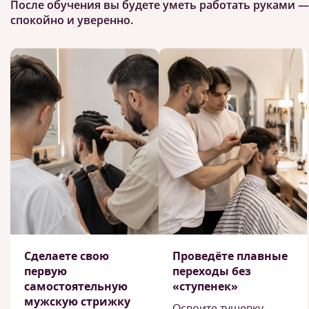
После обучения вы будете уметь работать руками —
спокойно и уверенно.
Сделаете свою
Проведёте плавные
первую
переходы без
самостоятельную
«ступенек»
мужскую стрижку
Освоите тушевку —