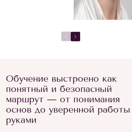
Обучение выстроено как
понятный и безопасный
маршрут — от понимания
основ до уверенной работы
руками