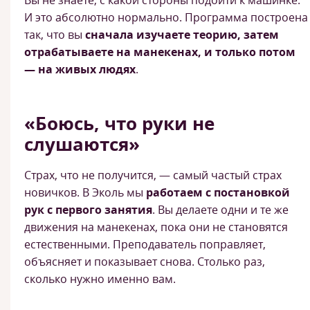
Вы не знаете, с какой стороны подойти к машинке.
И это абсолютно нормально. Программа построена
так, что вы
сначала изучаете теорию, затем
отрабатываете на манекенах, и только потом
— на живых людях
.
«Боюсь, что руки не
слушаются»
Страх, что не получится, — самый частый страх
новичков. В Эколь мы
работаем с постановкой
рук с первого занятия
. Вы делаете одни и те же
движения на манекенах, пока они не становятся
естественными. Преподаватель поправляет,
объясняет и показывает снова. Столько раз,
сколько нужно именно вам.