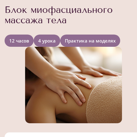
Блок миофасциального
массажа тела
12 часов
4 урока
Практика на моделях