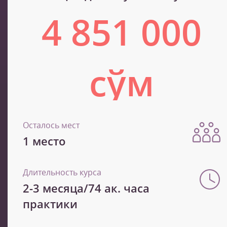
4 851 000
сўм
8 085 000 сўм
Осталось мест
1 место
Длительность курса
2-3 месяца/74 ак. часа
практики