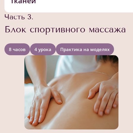
тканей
Часть 3.
Блок спортивного массажа
8 часов
4 урока
Практика на моделях