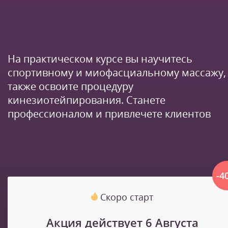
На практическом курсе вы научитесь
спортивному и миофасциальному массажу,
также освоите процедуру
кинезиотейпирования. Станете
профессионалом и привлечете клиентов
-4
Скоро старт
Акция действует 6 Августа