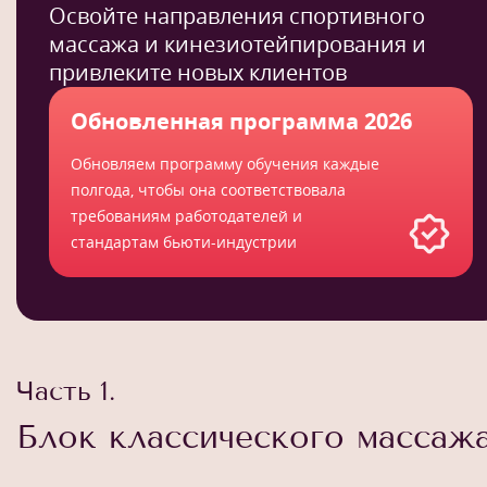
Освойте направления спортивного
массажа и кинезиотейпирования и
привлеките новых клиентов
Обновленная программа 2026
Обновляем программу обучения каждые
полгода, чтобы она соответствовала
требованиям работодателей и
стандартам бьюти-индустрии
Часть 1.
Блок классического массаж