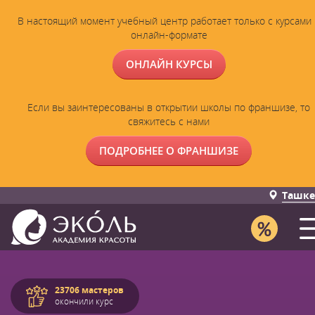
В настоящий момент учебный центр работает только с курсами 
онлайн-формате
ОНЛАЙН КУРСЫ
Если вы заинтересованы в открытии школы по франшизе, то
свяжитесь с нами
ПОДРОБНЕЕ О ФРАНШИЗЕ
Ташке
23706 мастеров
окончили курс