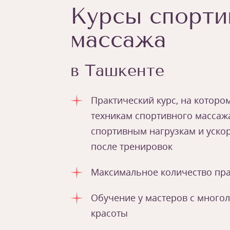
Курсы спорти
массажа
в Ташкенте
Практический курс, на котор
техникам спортивного массажа
спортивным нагрузкам и уско
после тренировок
Максимальное количество пра
Обучение у мастеров с много
красоты