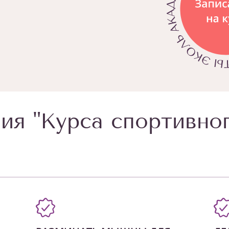
ия "Курса спортивно