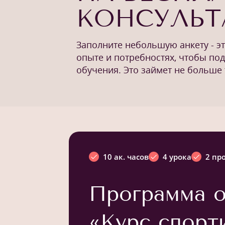
КОНСУЛЬ
Заполните небольшую анкету - э
опыте и потребностях, чтобы по
обучения. Это займет не больше 
10 ак. часов
4 урока
2 пр
Программа о
«Курс спорт