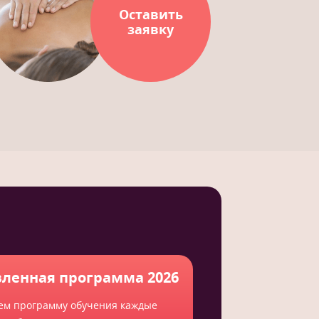
Оставить
заявку
ленная программа 2026
ем программу обучения каждые