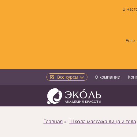
В наст
Если 
Все курсы
О компании
Кон
Главная
Школа массажа лица и тела