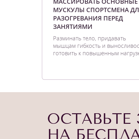
МАССИРОВАТЬ ОСНОВНЫЕ
МУСКУЛЫ СПОРТСМЕНА ДЛ
РАЗОГРЕВАНИЯ ПЕРЕД
ЗАНЯТИЯМИ
Разминать тело, придавать
мышцам гибкость и выносливос
готовить к повышенным нагруз
ОСТАВЬТЕ 
НА БЕСПЛ