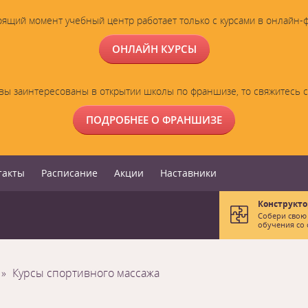
оящий момент учебный центр работает только с курсами в онлайн-
ОНЛАЙН КУРСЫ
вы заинтересованы в открытии школы по франшизе, то свяжитесь 
ПОДРОБНЕЕ О ФРАНШИЗЕ
такты
Расписание
Акции
Наставники
Конструкто
Собери свою
обучения со 
Курсы спортивного массажа