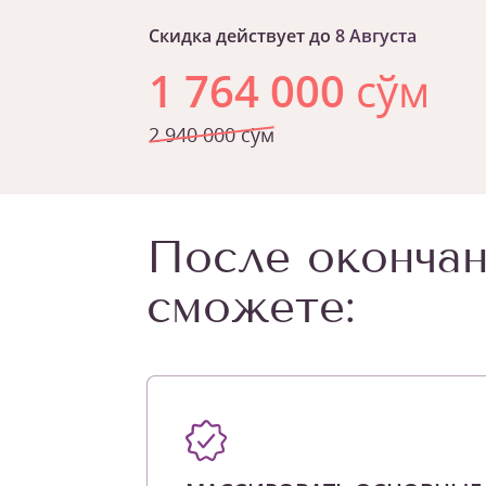
Скидка действует до
8 Августа
1 764 000
сўм
2 940 000 сўм
После окончан
сможете: