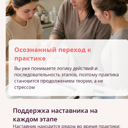
Осознанный переход к
практике
Вы уже понимаете логику действий и
последовательность этапов, поэтому практика
становится продолжением теории, а не
стрессом
Поддержка наставника на
каждом этапе
Наставник находится рядом во время практики: