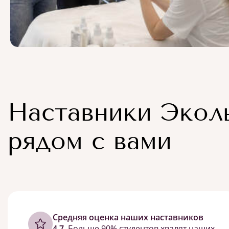
Наставники Экол
рядом с вами
Cредняя оценка наших наставников
4,7.
Больше 90% студентов хвалят наших