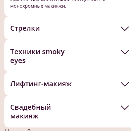
монохромные макияжи.
Стрелки
Техники smoky
eyes
Лифтинг-макияж
Свадебный
макияж