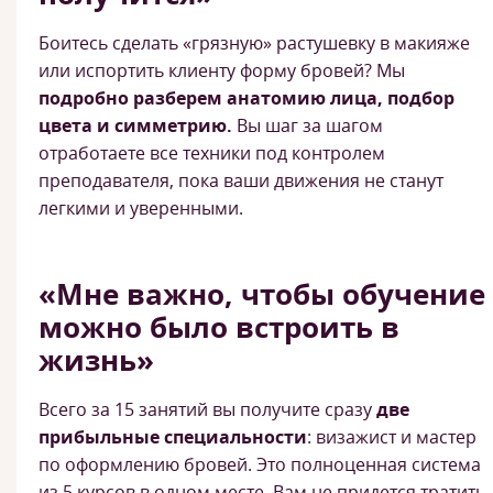
Боитесь сделать «грязную» растушевку в макияже
или испортить клиенту форму бровей? Мы
подробно разберем анатомию лица, подбор
цвета и симметрию.
Вы шаг за шагом
отработаете все техники под контролем
преподавателя, пока ваши движения не станут
легкими и уверенными.
«Мне важно, чтобы обучение
можно было встроить в
жизнь»
Всего за 15 занятий вы получите сразу
две
прибыльные специальности
: визажист и мастер
по оформлению бровей. Это полноценная система
из 5 курсов в одном месте. Вам не придется тратить