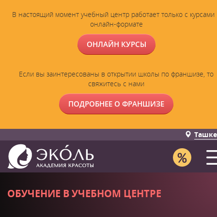
В настоящий момент учебный центр работает только с курсами 
онлайн-формате
ОНЛАЙН КУРСЫ
Если вы заинтересованы в открытии школы по франшизе, то
свяжитесь с нами
ПОДРОБНЕЕ О ФРАНШИЗЕ
Ташке
ОБУЧЕНИЕ В УЧЕБНОМ ЦЕНТРЕ