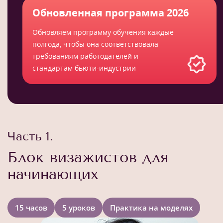
Обновленная программа 2026
Обновляем программу обучения каждые
полгода, чтобы она соответствовала
требованиям работодателей и
стандартам бьюти-индустрии
Часть 1.
Блок визажистов для
начинающих
15 часов
5 уроков
Практика на моделях