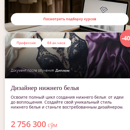
Посмотреть подборку курсов
-4
Профессия
64 ак.часа
Документ после обучения:
Диплом
Дизайнер нижнего белья
Освоите полный цикл создания нижнего белья: от идеи
до воплощения. Создайте свой уникальный стиль
нижнего белья и станьте востребованным дизайнером.
2 756 300
сўм