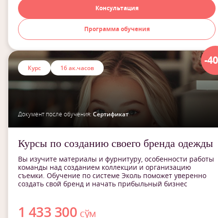
Консультация
Программа обучения
-4
Курс
16 ак.часов
Документ после обучения:
Сертификат
Курсы по созданию своего бренда одежды
Вы изучите материалы и фурнитуру, особенности работы
команды над созданием коллекции и организацию
съемки. Обучение по системе Эколь поможет уверенно
создать свой бренд и начать прибыльный бизнес
1 433 300
сўм