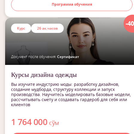
Программа обучения
-4
Курс
26 ак.часов
Документ после обучения:
Сертификат
Курсы дизайна одежды
Вы изучите индустрию моды: разработку дизайнов,
создание мудборда, структуру коллекции и запуск
производства. Научитесь моделировать базовые модели,
рассчитывать смету и создавать гардероб для себя или
клиентов
1 764 000
сўм