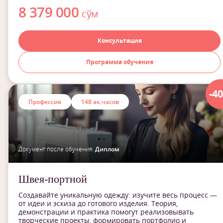
8 379 000
сўм
Консультация
Программа обучения
-4
Профессия
148 ак.часов
Документ после обучения:
Диплом
Швея-портной
Создавайте уникальную одежду: изучите весь процесс —
от идеи и эскиза до готового изделия. Теория,
демонстрации и практика помогут реализовывать
творческие проекты, формировать портфолио и