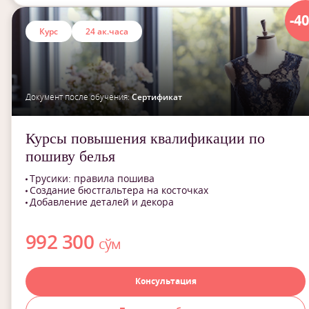
-4
Курс
24 ак.часа
Документ после обучения:
Сертификат
Курсы повышения квалификации по
пошиву белья
Трусики: правила пошива
Создание бюстгальтера на косточках
Добавление деталей и декора
992 300
сўм
Консультация