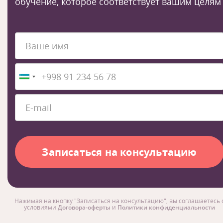
обучение, которое соответствует вашим целям
Нажимая на кнопку "Записаться на консультацию", вы соглашаетесь 
условиями
Договора-оферты
и
Политики конфиденциальности