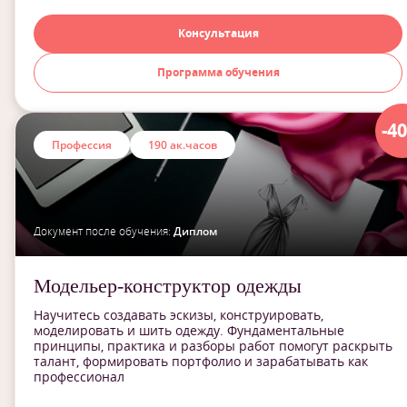
Консультация
Программа обучения
-4
Профессия
190 ак.часов
Документ после обучения:
Диплом
Модельер-конструктор одежды
Научитесь создавать эскизы, конструировать,
моделировать и шить одежду. Фундаментальные
принципы, практика и разборы работ помогут раскрыть
талант, формировать портфолио и зарабатывать как
профессионал