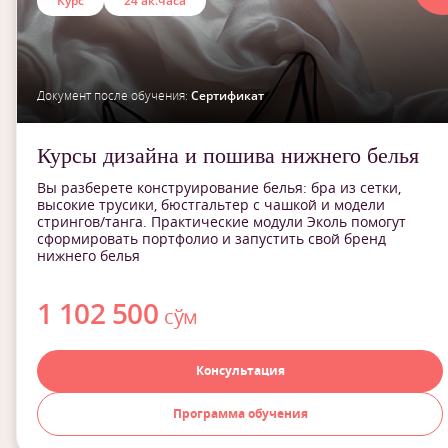
Курс
24 ак.часа
Документ после обучения:
Сертификат
Курсы дизайна и пошива нижнего белья
Вы разберете конструирование белья: бра из сетки,
высокие трусики, бюстгальтер с чашкой и модели
стрингов/танга. Практические модули Эколь помогут
сформировать портфолио и запустить свой бренд
нижнего белья
1 102 500
сўм
Консультация
Программа обучения