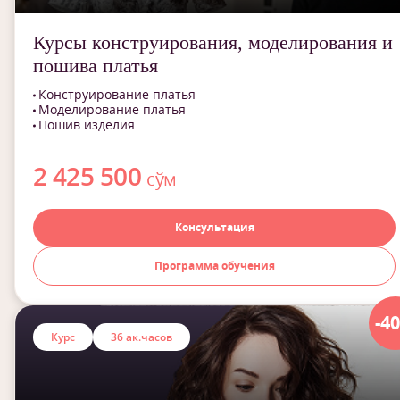
Курсы конструирования, моделирования и
пошива платья
Конструирование платья
Моделирование платья
Пошив изделия
2 425 500
сўм
Консультация
Программа обучения
-4
Курс
36 ак.часов