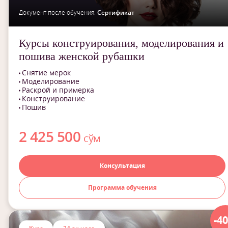
Документ после обучения:
Сертификат
Курсы конструирования, моделирования и
пошива женской рубашки
Снятие мерок
Моделирование
Раскрой и примерка
Конструирование
Пошив
2 425 500
сўм
Консультация
Программа обучения
-4